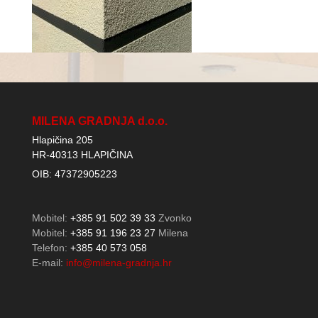
MILENA GRADNJA d.o.o.
Hlapičina 205
HR-40313 HLAPIČINA
OIB: 47372905223
Mobitel:
+385 91 502 39 33
Zvonko
Mobitel:
+385 91 196 23 27
Milena
Telefon:
+385 40 573 058
E-mail:
info@milena-gradnja.hr