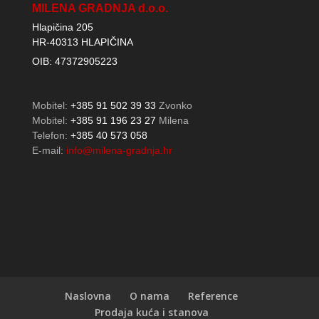
MILENA GRADNJA d.o.o.
Hlapičina 205
HR-40313 HLAPIČINA
OIB: 47372905223
Mobitel:
+385 91 502 39 33
Zvonko
Mobitel:
+385 91 196 23 27
Milena
Telefon:
+385 40 573 058
E-mail:
info@milena-gradnja.hr
Naslovna
O nama
Reference
Prodaja kuća i stanova