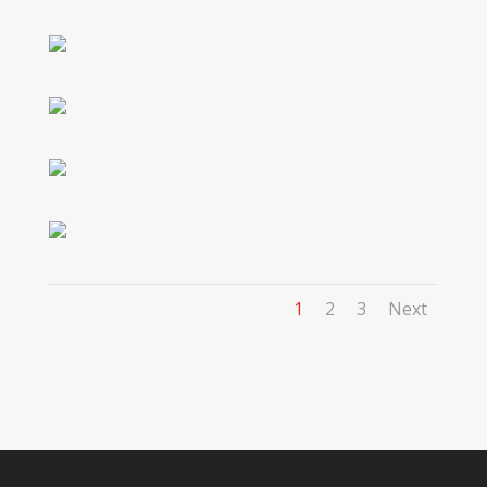
1
2
3
Next