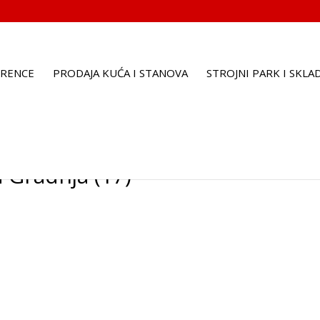
ERENCE
PRODAJA KUĆA I STANOVA
STROJNI PARK I SKLA
a Gradnja (17)