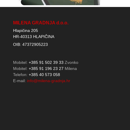
MILENA GRADNJA d.o.o.
Hlapičina 205
HR-40313 HLAPIČINA
OIB: 47372905223
Mobitel:
+385 91 502 39 33
Zvonko
Mobitel:
+385 91 196 23 27
Milena
Telefon:
+385 40 573 058
E-mail:
info@milena-gradnja.hr